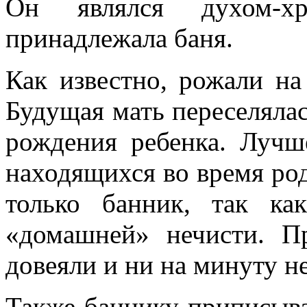
Он являлся духом-хр
принадлежала баня.
Как известно, рожали на
Будущая мать переселялас
рождения ребенка. Лучш
находящихся во время род
только банник, так к
«домашней» нечисти. П
довеяли и ни на минуту н
Также баннику приписыва