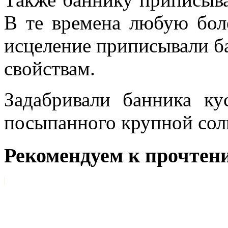
В те времена любую боле
исцеление приписывали б
свойствам.
Задабривали банника ку
посыпанного крупной сол
Рекомендуем к прочтен