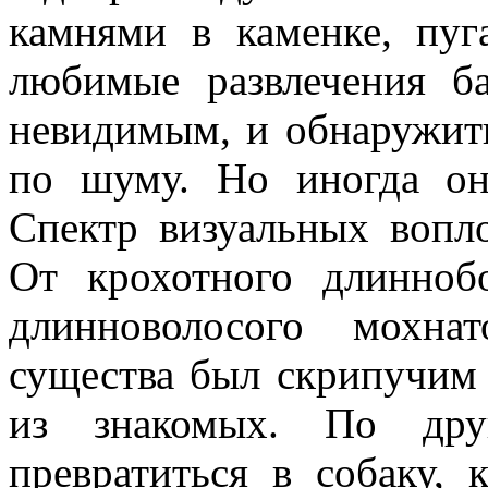
камнями в каменке, пу
любимые развлечения б
невидимым, и обнаружит
по шуму. Но иногда он
Спектр визуальных вопл
От крохотного длинноб
длинноволосого мохна
существа был скрипучим 
из знакомых. По дру
превратиться в собаку, 