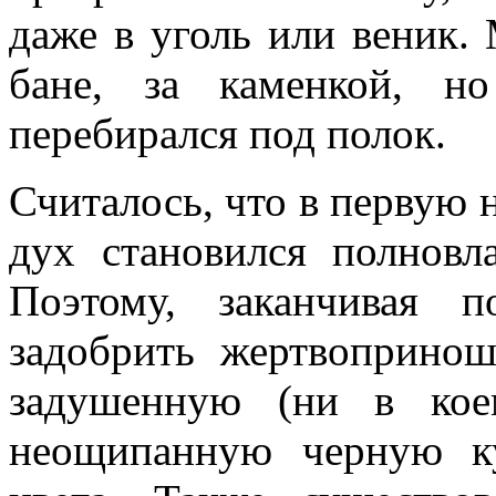
даже в уголь или веник.
бане, за каменкой, н
перебирался под полок.
Считалось, что в первую 
дух становился полновл
Поэтому, заканчивая п
задобрить жертвопринош
задушенную (ни в кое
неощипанную черную к