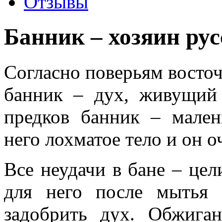
Отзывы
Банник – хозяин рус
Согласно поверьям восточ
банник – дух, живущий
предков банник – мален
него лохматое тело и он о
Все неудачи в бане – цел
для него после мытья 
задобрить дух. Обжига