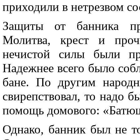
приходили в нетрезвом со
Защиты от банника пр
Молитва, крест и проч
нечистой силы были пр
Надежнее всего было собл
бане. По другим народ
свирепствовал, то надо б
помощь домового: «Батюш
Однако, банник был не т